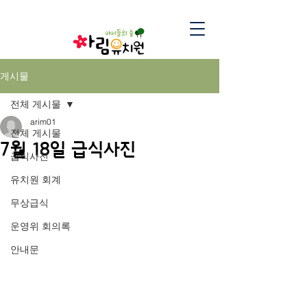
게시물
전체 게시물
arim01
전체 게시물
7월 18일 급식사진
급식사진
유치원 회계
무상급식
운영위 회의록
안내문