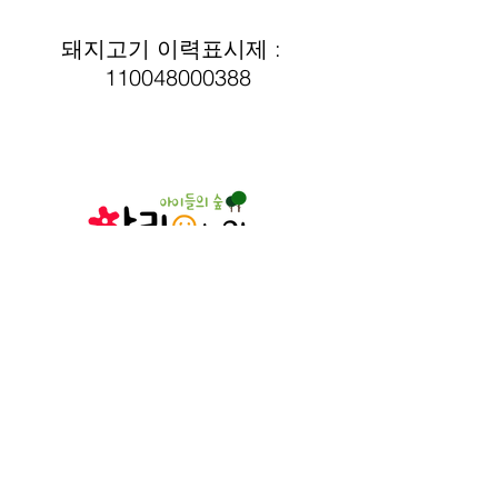
돼지고기 이력표시제 :  
110048000388
인천광역시 서구
장고개로 375-11
032-581-8597
© 2023. 아림유치원. All rights reserved.