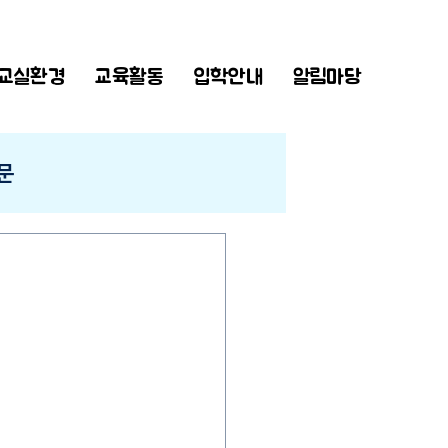
교실환경
교육활동
입학안내
알림마당
문