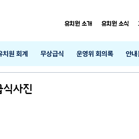
유치원 소개
유치원 소식
유치원 회계
무상급식
운영위 회의록
안내
 급식사진