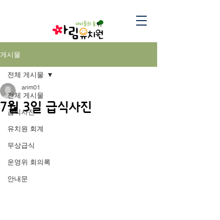
게시물
전체 게시물
arim01
전체 게시물
7월 3일 급식사진
급식사진
유치원 회계
무상급식
운영위 회의록
안내문