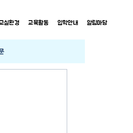
교실환경
교육활동
입학안내
알림마당
문