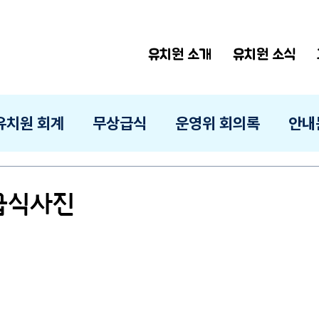
유치원 소개
유치원 소식
유치원 회계
무상급식
운영위 회의록
안내
 급식사진