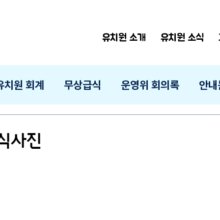
유치원 소개
유치원 소식
유치원 회계
무상급식
운영위 회의록
안내
급식사진