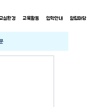
교실환경
교육활동
입학안내
알림마당
문