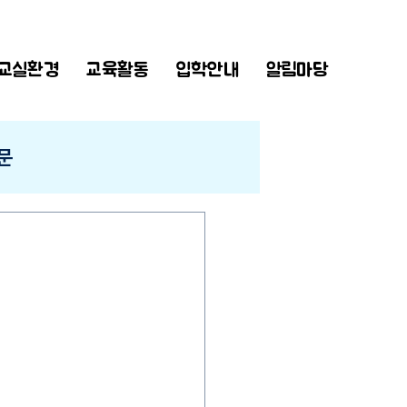
교실환경
교육활동
입학안내
알림마당
문