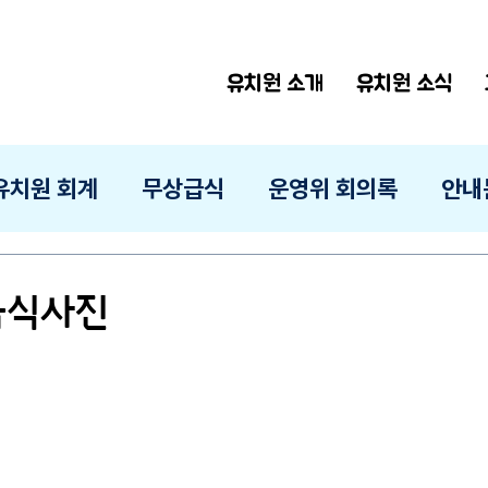
유치원 소개
유치원 소식
유치원 회계
무상급식
운영위 회의록
안내
 급식사진