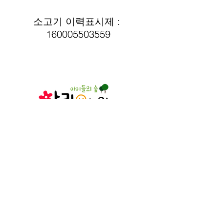
소고기 이력표시제 : 
160005503559
인천광역시 서구
장고개로 375-11
032-581-8597
© 2023. 아림유치원. All rights reserved.