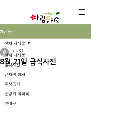
게시물
전체 게시물
arim01
전체 게시물
8월 21일 급식사진
급식사진
유치원 회계
무상급식
운영위 회의록
안내문