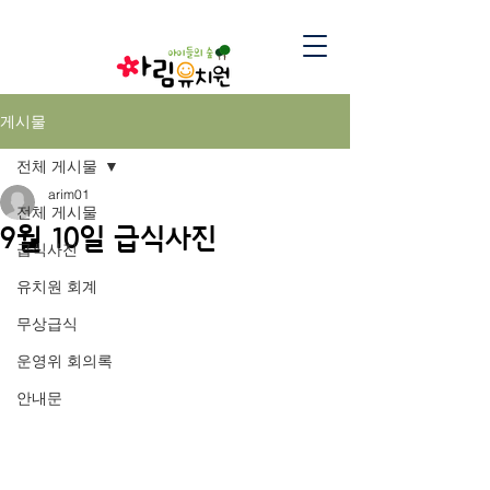
게시물
전체 게시물
arim01
전체 게시물
9월 10일 급식사진
급식사진
유치원 회계
무상급식
운영위 회의록
안내문