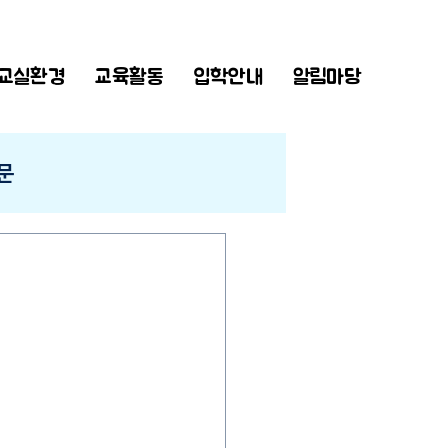
교실환경
교육활동
입학안내
알림마당
문