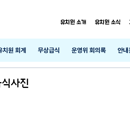
유치원 소개
유치원 소식
유치원 회계
무상급식
운영위 회의록
안내
 급식사진