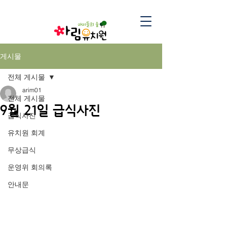
게시물
전체 게시물
arim01
전체 게시물
9월 21일 급식사진
급식사진
유치원 회계
무상급식
운영위 회의록
안내문