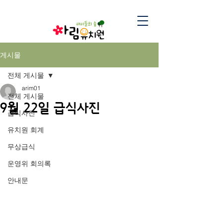
게시물
전체 게시물
arim01
전체 게시물
9월 22일 급식사진
급식사진
유치원 회계
무상급식
운영위 회의록
안내문