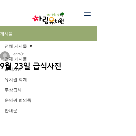
게시물
전체 게시물
arim01
전체 게시물
9월 23일 급식사진
급식사진
유치원 회계
무상급식
운영위 회의록
안내문