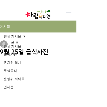
게시물
전체 게시물
arim01
전체 게시물
9월 25일 급식사진
급식사진
유치원 회계
무상급식
운영위 회의록
안내문