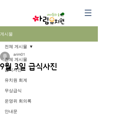
게시물
전체 게시물
arim01
전체 게시물
9월 3일 급식사진
급식사진
유치원 회계
무상급식
운영위 회의록
안내문