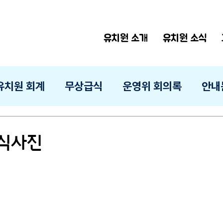
유치원 소개
유치원 소식
유치원 회계
무상급식
운영위 회의록
안내
급식사진