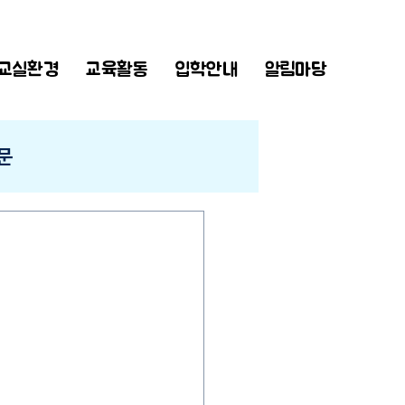
교실환경
교육활동
입학안내
알림마당
문