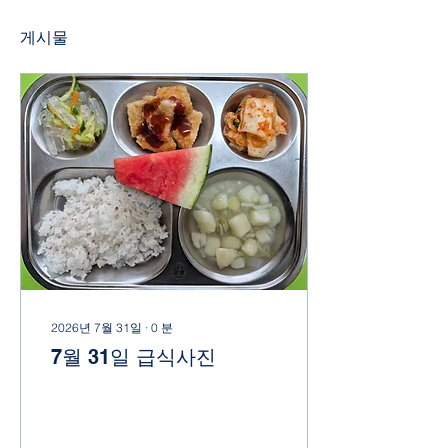
게시물
2026년 7월 31일
∙
0
분
7월 31일 급식사진