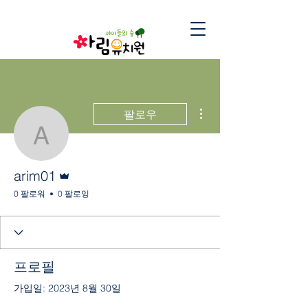
더보기
팔로우
arim01
운영자
arim01
0 팔로워
0 팔로잉
프로필
가입일: 2023년 8월 30일