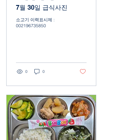
7월 30일 급식사진
소고기 이력표시제 :
002196735850
0
0