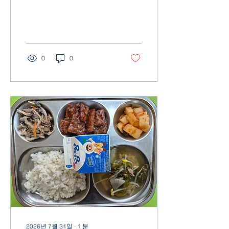
0
0
2026년 7월 31일
∙
1
분