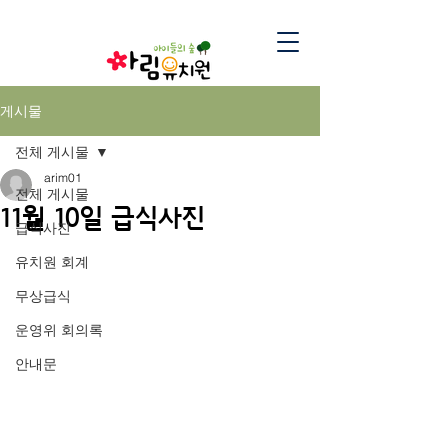
게시물
전체 게시물
arim01
전체 게시물
11월 10일 급식사진
급식사진
유치원 회계
무상급식
운영위 회의록
안내문